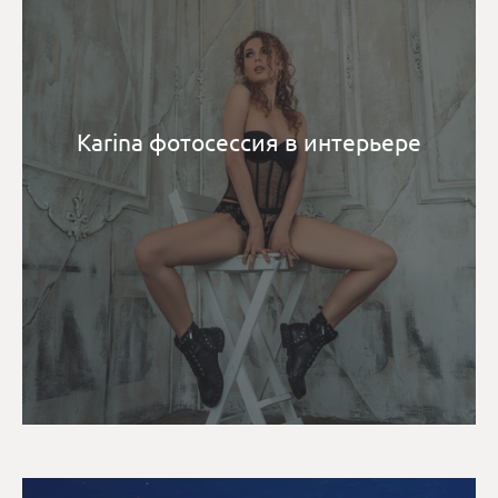
Karina фотосессия в интерьере