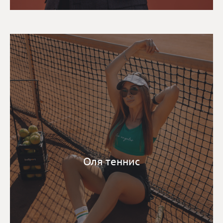
Оля теннис